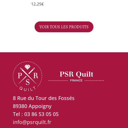
12,25
€
VOIR TOUS LES PRODUITS
8 Rue du Tour des Fossés
89380 Appoigny
Tel : 03 86 53 05 05
info@psrquilt.fr