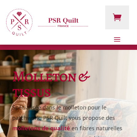
Molleton &
tissus
Spécialisée dans le molleton pour le
patchwork, PSR Quilt vous propose des
molletons de qualité
en fibres naturelles