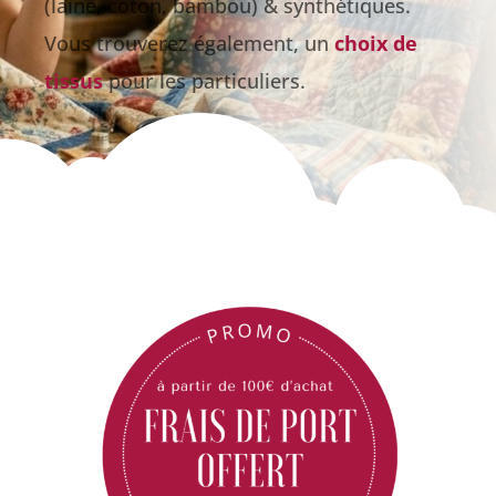
(laine, coton, bambou) & synthétiques.
Vous trouverez également, un
choix de
tissus
pour les particuliers.