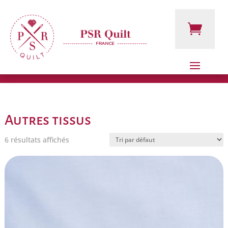
Autres tissus
6 résultats affichés