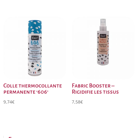
Colle thermocollante
Fabric Booster –
permanente ‘606’
Rigidifie les tissus
9,74
€
7,58
€